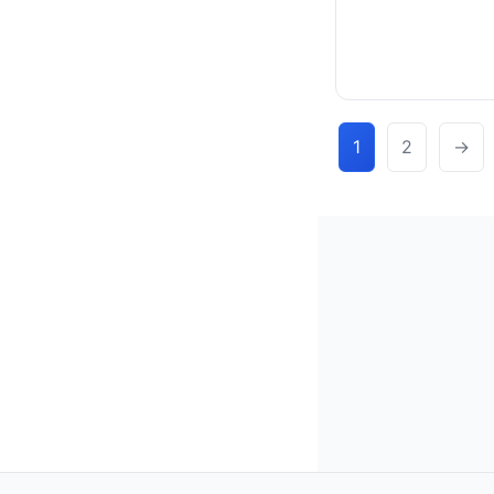
1
2
→