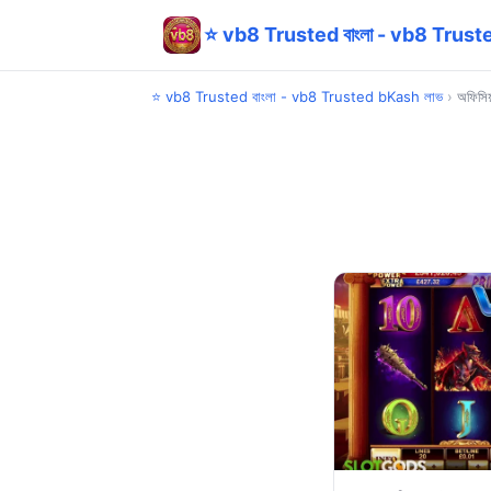
⭐ vb8 Trusted বাংলা - vb8 Trust
⭐ vb8 Trusted বাংলা - vb8 Trusted bKash লাভ
›
অফিসিয