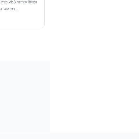
ঁজে পেতে vb8 আমাকে কীভাবে
িয়ে আজকের...