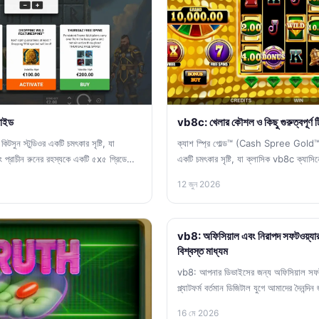
গাইড
vb8c: খেলার কৌশল ও কিছু গুরুত্বপূর্ণ 
টসুন স্টুডিওর একটি চমৎকার সৃষ্টি, যা
ক্যাশ স্প্রি গোল্ড™ (Cash Spree Gold™)
 প্রাচীন রুনের রহস্যকে একটি ৫x৫ গ্রিডে
একটি চমৎকার সৃষ্টি, যা ক্লাসিক vb8c ক্যাসিন
ফিচারের...
12 জুন 2026
vb8: অফিসিয়াল এবং নিরাপদ সফটওয়্যা
বিশ্বস্ত মাধ্যম
vb8: আপনার ডিভাইসের জন্য অফিসিয়াল সফট
প্ল্যাটফর্ম বর্তমান ডিজিটাল যুগে আমাদের দৈনন্দ
কোনো...
16 মে 2026