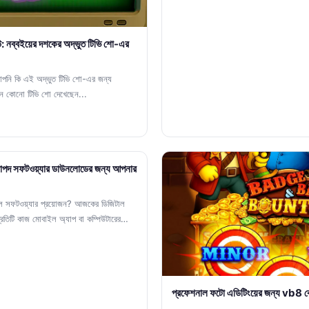
নব্বইয়ের দশকের অদ্ভুত টিভি শো-এর
নি কি এই অদ্ভুত টিভি শো-এর জন্য
ন কোনো টিভি শো দেখেছেন...
াপদ সফটওয়্যার ডাউনলোডের জন্য আপনার
াল সফটওয়্যার প্রয়োজন? আজকের ডিজিটাল
প্রতিটি কাজ মোবাইল অ্যাপ বা কম্পিউটারের
প্রফেশনাল ফটো এডিটিংয়ের জন্য vb8 ক