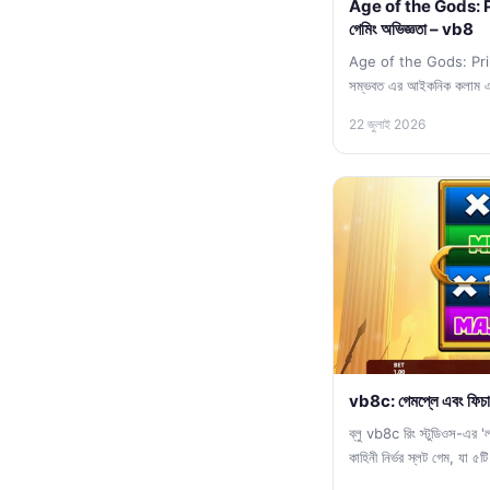
Age of the Gods: 
গেমিং অভিজ্ঞতা – vb8
Age of the Gods: Prin
সম্ভবত এর আইকনিক কলাম এবং প
দিকে...
22 জুলাই 2026
vb8c: গেমপ্লে এবং ফিচা
ব্লু vb8c রিং স্টুডিওস-এর '
কাহিনী নির্ভর স্লট গেম, যা ৫ট