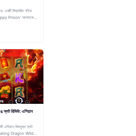
: একটি বিস্তারিত গাইড
Happy Prison' আপনাকে
লট রিভিউ: এশিয়ান
শিয়ান-থিমযুক্ত স্লট
িজ Floating Dragon Wild