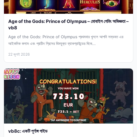
Age of the Gods: Prince of Olympus – মোবাইল গেমিং অভিজ্ঞতা –
vb8
Age of the Gods: Prince of Olympus প্রথমবার খুললে আপনি সম্ভবত এর
আইকনিক কলাম এবং প্রাচীন গ্রিসের থিমযুক্ত ব্যাকগ্রাউন্ডের দিকে...
22 জুলাই 2026
vb8c: একটি পূর্ণাঙ্গ গাইড