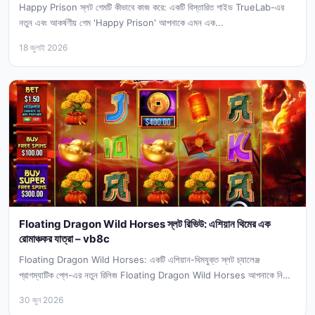
Happy Prison স্লট গেমটি কীভাবে কাজ করে: একটি বিস্তারিত গাইড TrueLab-এর
নতুন এবং আকর্ষণীয় গেম 'Happy Prison' আপনাকে এমন এক...
18 জুলাই 2026
Floating Dragon Wild Horses স্লট রিভিউ: এশিয়ান থিমের এক
রোমাঞ্চকর যাত্রা – vb8c
Floating Dragon Wild Horses: একটি এশিয়ান-থিমযুক্ত স্লট চ্যালেঞ্জ
প্রাগম্যাটিক প্লে-এর নতুন রিলিজ Floating Dragon Wild Horses আপনাকে নিয়ে
যাবে এক...
30 জুন 2026