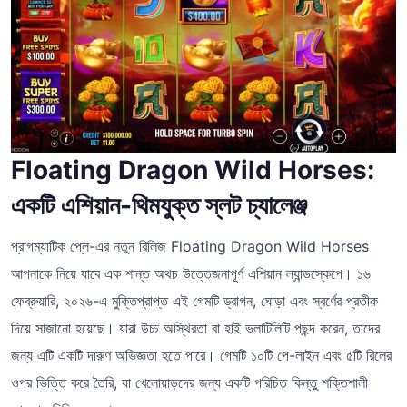
Floating Dragon Wild Horses:
একটি এশিয়ান-থিমযুক্ত স্লট চ্যালেঞ্জ
প্রাগম্যাটিক প্লে-এর নতুন রিলিজ Floating Dragon Wild Horses
আপনাকে নিয়ে যাবে এক শান্ত অথচ উত্তেজনাপূর্ণ এশিয়ান ল্যান্ডস্কেপে। ১৬
ফেব্রুয়ারি, ২০২৬-এ মুক্তিপ্রাপ্ত এই গেমটি ড্রাগন, ঘোড়া এবং স্বর্ণের প্রতীক
দিয়ে সাজানো হয়েছে। যারা উচ্চ অস্থিরতা বা হাই ভলাটিলিটি পছন্দ করেন, তাদের
জন্য এটি একটি দারুণ অভিজ্ঞতা হতে পারে। গেমটি ১০টি পে-লাইন এবং ৫টি রিলের
ওপর ভিত্তি করে তৈরি, যা খেলোয়াড়দের জন্য একটি পরিচিত কিন্তু শক্তিশালী