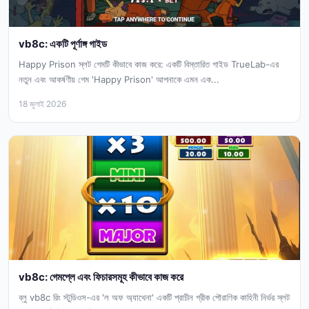
vb8c: একটি পূর্ণাঙ্গ গাইড
Happy Prison স্লট গেমটি কীভাবে কাজ করে: একটি বিস্তারিত গাইড TrueLab-এর
নতুন এবং আকর্ষণীয় গেম 'Happy Prison' আপনাকে এমন এক...
18 জুলাই 2026
vb8c: গেমপ্লে এবং ফিচারসমূহ কীভাবে কাজ করে
ব্লু vb8c রিং স্টুডিওস-এর 'ল অফ অ্যাথেনা' একটি প্রাচীন গ্রীক পৌরাণিক কাহিনী নির্ভর স্লট