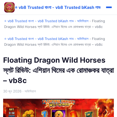
⭐ vb8 Trusted বাংলা - vb8 Trusted bKash লাভ
⭐ vb8 Trusted বাংলা - vb8 Trusted bKash লাভ
›
অফিসিয়াল
›
Floating
Dragon Wild Horses স্লট রিভিউ: এশিয়ান থিমের এক রোমাঞ্চকর যাত্রা – vb8c
⭐ vb8 Trusted বাংলা - vb8 Trusted bKash লাভ
›
অফিসিয়াল
›
Floating
Dragon Wild Horses স্লট রিভিউ: এশিয়ান থিমের এক রোমাঞ্চকর যাত্রা – vb8c
Floating Dragon Wild Horses
স্লট রিভিউ: এশিয়ান থিমের এক রোমাঞ্চকর যাত্রা
– vb8c
30 জুন 2026
· অফিসিয়াল