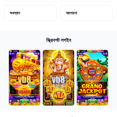
অবস্থান
আলোচনা
স্ক্রিনশট লগইন