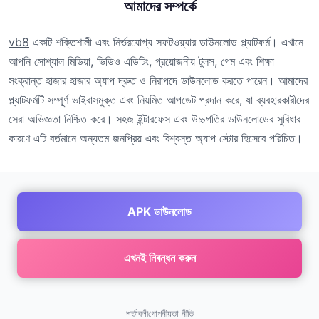
আমাদের সম্পর্কে
vb8
একটি শক্তিশালী এবং নির্ভরযোগ্য সফটওয়্যার ডাউনলোড প্ল্যাটফর্ম। এখানে
আপনি সোশ্যাল মিডিয়া, ভিডিও এডিটিং, প্রয়োজনীয় টুলস, গেম এবং শিক্ষা
সংক্রান্ত হাজার হাজার অ্যাপ দ্রুত ও নিরাপদে ডাউনলোড করতে পারেন। আমাদের
প্ল্যাটফর্মটি সম্পূর্ণ ভাইরাসমুক্ত এবং নিয়মিত আপডেট প্রদান করে, যা ব্যবহারকারীদের
সেরা অভিজ্ঞতা নিশ্চিত করে। সহজ ইন্টারফেস এবং উচ্চগতির ডাউনলোডের সুবিধার
কারণে এটি বর্তমানে অন্যতম জনপ্রিয় এবং বিশ্বস্ত অ্যাপ স্টোর হিসেবে পরিচিত।
APK ডাউনলোড
এখনই নিবন্ধন করুন
শর্তাবলী
গোপনীয়তা নীতি