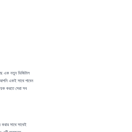
েছে এক নতুন ডিজিটাল
নে আপনি একই সাথে পাবেন
ায়ক করতে সেরা সব
ন করার সাথে সাথেই