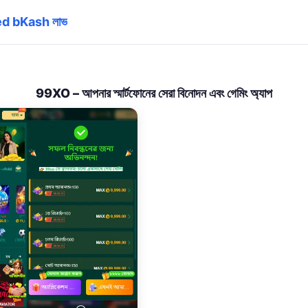
ed bKash লাভ
99XO – আপনার স্মার্টফোনের সেরা বিনোদন এবং গেমিং অ্যাপ