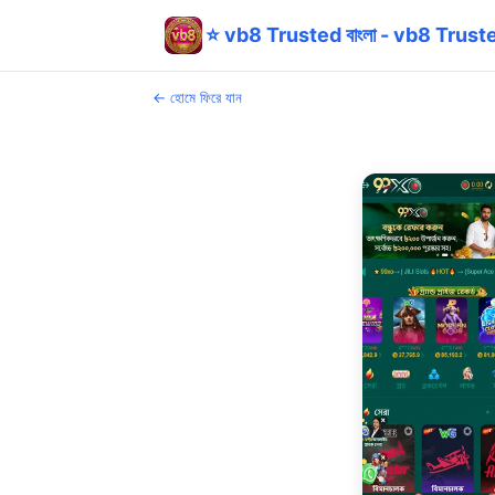
⭐ vb8 Trusted বাংলা - vb8 Trust
← হোমে ফিরে যান