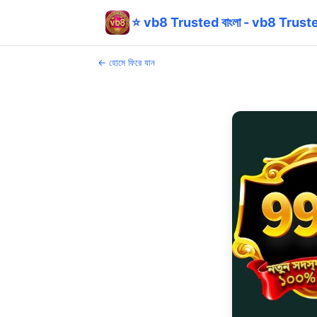
⭐ vb8 Trusted বাংলা - vb8 Trust
← হোমে ফিরে যান